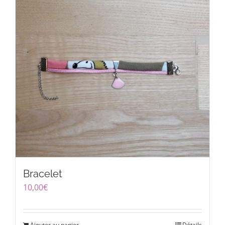
Bracelet
10,00
€
Ajouter au panier
Détails