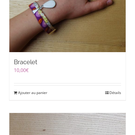
Bracelet
10,00
€
Ajouter au panier
Détails