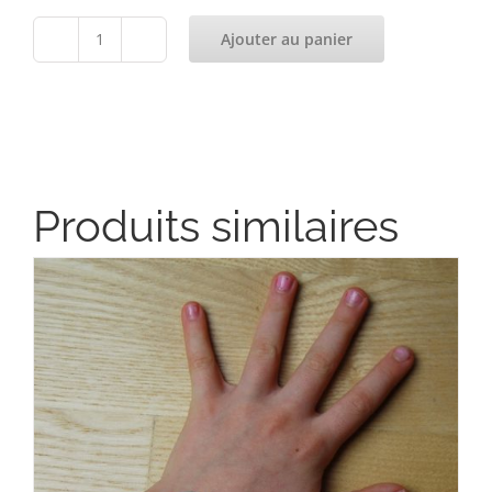
Ajouter au panier
quantité
de
Bracelet
Produits similaires